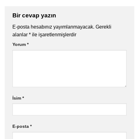
Bir cevap yazın
E-posta hesabınız yayımlanmayacak.
Gerekli
alanlar
*
ile işaretlenmişlerdir
Yorum
*
İsim
*
E-posta
*