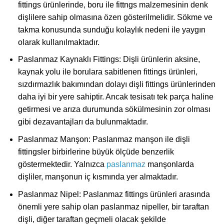
fittings ürünlerinde, boru ile fittngs malzemesinin denk
dişlilere sahip olmasına özen gösterilmelidir. Sökme ve
takma konusunda sunduğu kolaylık nedeni ile yaygın
olarak kullanılmaktadır.
Paslanmaz Kaynaklı Fittings: Dişli ürünlerin aksine,
kaynak yolu ile borulara sabitlenen fittings ürünleri,
sızdırmazlık bakımından dolayı dişli fittings ürünlerinden
daha iyi bir yere sahiptir. Ancak tesisatı tek parça haline
getirmesi ve arıza durumunda sökülmesinin zor olması
gibi dezavantajları da bulunmaktadır.
Paslanmaz Manşon: Paslanmaz manşon ile dişli
fittingsler birbirlerine büyük ölçüde benzerlik
göstermektedir. Yalnızca
paslanmaz
manşonlarda
dişliler, manşonun iç kısmında yer almaktadır.
Paslanmaz Nipel: Paslanmaz fittings ürünleri arasında
önemli yere sahip olan paslanmaz nipeller, bir taraftan
dişli, diğer taraftan geçmeli olacak şekilde