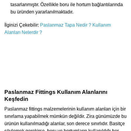
tasarlanmıştır. Özellikle boru ile hortum bağlantılarında
bu üründen yararlanılmaktadır.
İlginizi Çekebilir:
Paslanmaz Tapa Nedir ? Kullanım
Alanları Nelerdir ?
Paslanmaz Fittings Kullanım Alanlarını
Keşfedin
Paslanmaz fittings malzemelerinin kullanım alanları için bir
sınırlama yapabilmek mümkün değildir. Zira günümüzde bu
ürünün kullanılmadığı alanlar, son derece sınırlıdır. Basitçe
söylemek gerekirse, boru ve hortumların kullanıldığı her