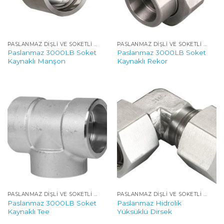
PASLANMAZ DIŞLI VE SOKETLI YÜKSEK BASINÇLI FITTINGS
PASLANMAZ DIŞLI VE SOKETLI YÜKSEK BASINÇLI FITTINGS
Paslanmaz 3000LB Soket
Paslanmaz 3000LB Soket
Kaynaklı Manşon
Kaynaklı Rekor
PASLANMAZ DIŞLI VE SOKETLI YÜKSEK BASINÇLI FITTINGS
PASLANMAZ DIŞLI VE SOKETLI YÜKSEK BASINÇLI FITTINGS
Paslanmaz 3000LB Soket
Paslanmaz Hidrolik
Kaynaklı Tee
Yüksüklü Dirsek