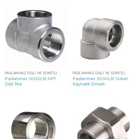
PASLANMAZ DIŞLI VE SOKETLI YÜKSEK BASINÇLI FITTINGS
PASLANMAZ DIŞLI VE SOKETLI YÜKSEK BASINÇLI FITTINGS
Paslanmaz 3000LB NPT
Paslanmaz 3000LB Soket
Dişli Tee
Kaynaklı Dirsek