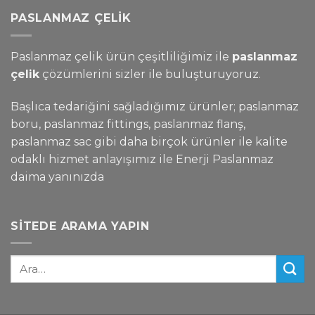
PASLANMAZ ÇELIK
Paslanmaz çelik ürün çeşitliliğimiz ile
paslanmaz
çelik
çözümlerini sizler ile buluşturuyoruz.
Başlıca tedariğini sağladığımız ürünler; paslanmaz
boru, paslanmaz fittings, paslanmaz flanş,
paslanmaz sac gibi daha birçok ürünler ile kalite
odaklı hizmet anlayışımız ile Enerji Paslanmaz
daima yanınızda
SITEDE ARAMA YAPIN