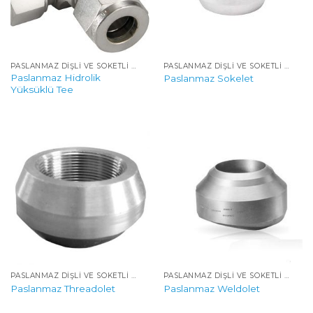
PASLANMAZ DIŞLI VE SOKETLI YÜKSEK BASINÇLI FITTINGS
PASLANMAZ DIŞLI VE SOKETLI YÜKSEK BASINÇLI FITTINGS
Paslanmaz Hidrolik
Paslanmaz Sokelet
Yüksüklü Tee
PASLANMAZ DIŞLI VE SOKETLI YÜKSEK BASINÇLI FITTINGS
PASLANMAZ DIŞLI VE SOKETLI YÜKSEK BASINÇLI FITTINGS
Paslanmaz Threadolet
Paslanmaz Weldolet