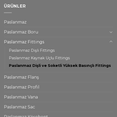
ÜRÜNLER
Paslanmaz
Paslanmaz Boru
Paslanmaz Fittings
Paslanmaz Dişli Fittings
Paslanmaz Kaynak Uçlu Fittings
Paslanmaz Dişli ve Soketli Yüksek Basınçlı Fittings
Paslanmaz Flanş
Paslanmaz Profil
Paslanmaz Vana
Paslanmaz Sac
Paslanmaz Köşebent