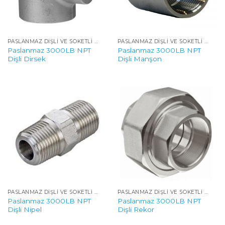
PASLANMAZ DIŞLI VE SOKETLI YÜKSEK BASINÇLI FITTINGS
PASLANMAZ DIŞLI VE SOKETLI YÜKSEK BASINÇLI FITTINGS
Paslanmaz 3000LB NPT
Paslanmaz 3000LB NPT
Dişli Dirsek
Dişli Manşon
PASLANMAZ DIŞLI VE SOKETLI YÜKSEK BASINÇLI FITTINGS
PASLANMAZ DIŞLI VE SOKETLI YÜKSEK BASINÇLI FITTINGS
Paslanmaz 3000LB NPT
Paslanmaz 3000LB NPT
Dişli Nipel
Dişli Rekor