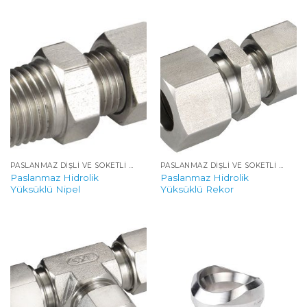
PASLANMAZ DIŞLI VE SOKETLI YÜKSEK BASINÇLI FITTINGS
PASLANMAZ DIŞLI VE SOKETLI YÜKSEK BASINÇLI FITTINGS
Paslanmaz Hidrolik
Paslanmaz Hidrolik
Yüksüklü Nipel
Yüksüklü Rekor