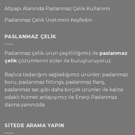
Altyapı Alanında Paslanmaz Çelik Kullanımı
Paslanmaz Çelik Üretimini Keşfedin
PASLANMAZ ÇELIK
Paslanmaz çelik ürün çeşitliliğimiz ile
paslanmaz
çelik
çözümlerini sizler ile buluşturuyoruz.
Başlıca tedariğini sağladığımız ürünler; paslanmaz
boru, paslanmaz fittings, paslanmaz flanş,
paslanmaz sac gibi daha birçok ürünler ile kalite
odaklı hizmet anlayışımız ile Enerji Paslanmaz
daima yanınızda
SITEDE ARAMA YAPIN