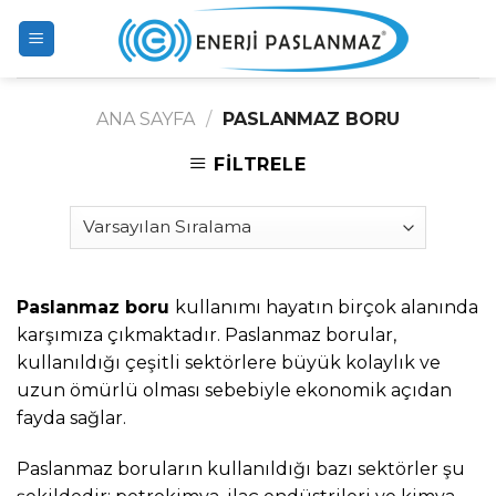
Skip
to
content
ANA SAYFA
/
PASLANMAZ BORU
FILTRELE
Paslanmaz boru
kullanımı hayatın birçok alanında
karşımıza çıkmaktadır. Paslanmaz borular,
kullanıldığı çeşitli sektörlere büyük kolaylık ve
uzun ömürlü olması sebebiyle ekonomik açıdan
fayda sağlar.
Paslanmaz boruların kullanıldığı bazı sektörler şu