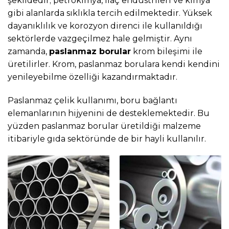
şekildedir; petrokimya, ilaç endüstrileri ve kimya
gibi alanlarda sıklıkla tercih edilmektedir. Yüksek
dayanıklılık ve korozyon direnci ile kullanıldığı
sektörlerde vazgeçilmez hale gelmiştir. Aynı
zamanda,
paslanmaz borular
krom bileşimi ile
üretilirler. Krom, paslanmaz borulara kendi kendini
yenileyebilme özelliği kazandırmaktadır.
Paslanmaz çelik kullanımı, boru bağlantı
elemanlarının hijyenini de desteklemektedir. Bu
yüzden paslanmaz borular üretildiği malzeme
itibariyle gıda sektöründe de bir hayli kullanılır.