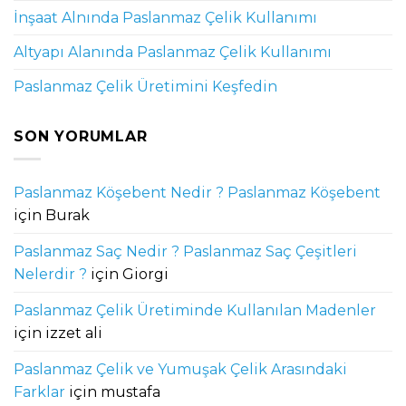
İnşaat Alnında Paslanmaz Çelik Kullanımı
Altyapı Alanında Paslanmaz Çelik Kullanımı
Paslanmaz Çelik Üretimini Keşfedin
SON YORUMLAR
Paslanmaz Köşebent Nedir ? Paslanmaz Köşebent
için
Burak
Paslanmaz Saç Nedir ? Paslanmaz Saç Çeşitleri
Nelerdir ?
için
Giorgi
Paslanmaz Çelik Üretiminde Kullanılan Madenler
için
izzet ali
Paslanmaz Çelik ve Yumuşak Çelik Arasındaki
Farklar
için
mustafa