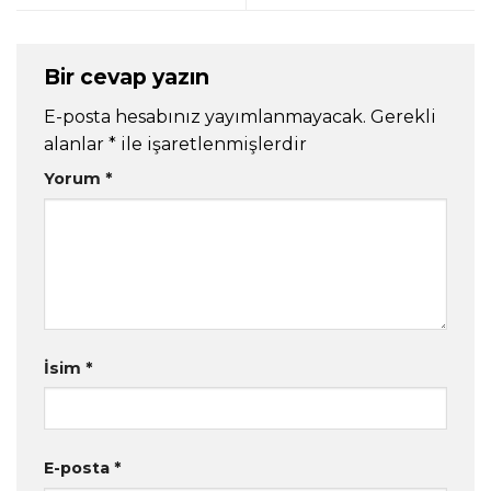
Bir cevap yazın
E-posta hesabınız yayımlanmayacak.
Gerekli
alanlar
*
ile işaretlenmişlerdir
Yorum
*
İsim
*
E-posta
*