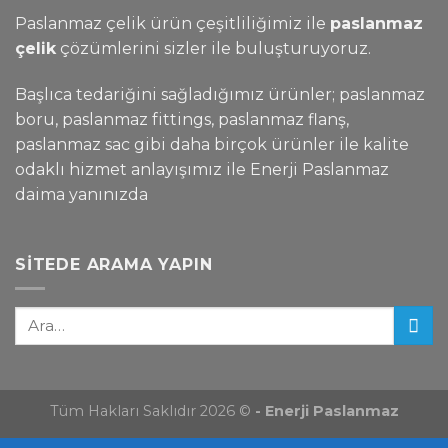
Paslanmaz çelik ürün çeşitliliğimiz ile
paslanmaz
çelik
çözümlerini sizler ile buluşturuyoruz.
Başlıca tedariğini sağladığımız ürünler; paslanmaz
boru, paslanmaz fittings, paslanmaz flanş,
paslanmaz sac gibi daha birçok ürünler ile kalite
odaklı hizmet anlayışımız ile Enerji Paslanmaz
daima yanınızda
SITEDE ARAMA YAPIN
Tüm Hakları Saklıdır 2026 ©
- Enerji Paslanmaz