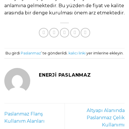
anlamına gelmektedir. Bu yüzden de fiyat ve kalite
arasında bir denge kurulması önem arz etmektedir.
Bu girdi
Paslanmaz
’ te gönderildi.
kalıcı linki
yer imlerine ekleyin.
ENERJI PASLANMAZ
Altyapı Alanında
Paslanmaz Flanş
Paslanmaz Çelik
Kullanım Alanları
Kullanımı