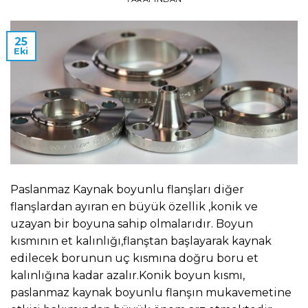
25
Eki
Paslanmaz Kaynak boyunlu flanşları diğer
flanşlardan ayıran en büyük özellik ,konik ve
uzayan bir boyuna sahip olmalarıdır. Boyun
kısmının et kalınlığı,flanştan başlayarak kaynak
edilecek borunun uç kısmına doğru boru et
kalınlığına kadar azalır.Konik boyun kısmı,
paslanmaz kaynak boyunlu flanşın mukavemetine