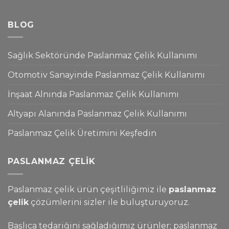
BLOG
Sağlık Sektöründe Paslanmaz Çelik Kullanımı
Otomotiv Sanayinde Paslanmaz Çelik Kullanımı
İnşaat Alnında Paslanmaz Çelik Kullanımı
Altyapı Alanında Paslanmaz Çelik Kullanımı
Paslanmaz Çelik Üretimini Keşfedin
PASLANMAZ ÇELIK
Paslanmaz çelik ürün çeşitliliğimiz ile
paslanmaz
çelik
çözümlerini sizler ile buluşturuyoruz.
Başlıca tedariğini sağladığımız ürünler; paslanmaz