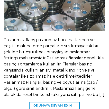
Paslanmaz flanş paslanmaz boru hatlarında ve
çeşitli makinelerde parçaların sızdırmayacak bir
şekilde birleştirilmesini sağlayan paslanmaz
fittings malzemesidir.Paslanmaz flanşlar genellikle
basınçlı ortamlarda kullanılır. Flanşlar basınç
karşısında kullanılan sıvı metal klıngirit ve sıvı
contalar ile sızdırmaz hale getirilmektedirler
Paslanmaz Flanşlar, basınç ve boyutlarına (çap /
ölçü ) göre sınıflandırılır. Paslanmaz flanş genel
olarak dairesel bir konstrüksiyona sahiptir ve bu […]
OKUMAYA DEVAM EDIN
→