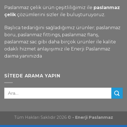
Paslanmaz çelik ürün çeşitliliğimiz ile
paslanmaz
çelik
çözümlerini sizler ile buluşturuyoruz.
Başlıca tedariğini sağladığımız ürünler; paslanmaz
boru, paslanmaz fittings, paslanmaz flanş,
paslanmaz sac gibi daha birçok ürünler ile kalite
odaklı hizmet anlayışımız ile Enerji Paslanmaz
daima yanınızda
SITEDE ARAMA YAPIN
Tüm Hakları Saklıdır 2026 ©
- Enerji Paslanmaz