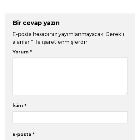
Bir cevap yazın
E-posta hesabınız yayımlanmayacak.
Gerekli
alanlar
*
ile işaretlenmişlerdir
Yorum
*
İsim
*
E-posta
*