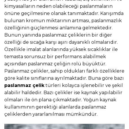
kimyasalların neden olabileceği paslanmaların
önüne geçilmesine olanak tanımaktadır. Karışımda
bulunan kromun miktarının artması, paslanmazlık
özelliğinin güçlenmesi anlamına gelmektedir.
Bunun yanında paslanmaz çeliklerin bir diğer
özelliği de sıcağa karşı aşırı dayanıklı olmalarıdır.
Özellikle imalat alanlarında yüksek sıcaklıklar ile
temasta sorunsuz bir performans alabilmek
açısından paslanmaz çeliğin rolü büyüktür.
Paslanmaz çelikler, sahip oldukları farklı özelliklere
göre kalite sınıflarına ayrılmaktadır. Buna göre bazı
paslanmaz çelik
türleri kolayca işlenebilir ve şekil
alabilir haldedir. Bazı çelikler ise kaynak yapılabilir
olmaları ile ön plana çıkmaktadır. Yoğun kaynak
kullanımının gerektiği alanlarda paslanmaz
çeliklerden yararlanılması mümkündür.