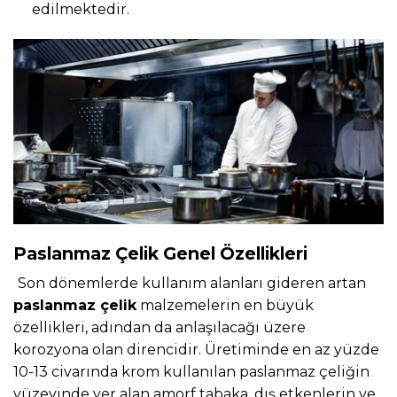
edilmektedir.
Paslanmaz Çelik Genel Özellikleri
Son dönemlerde kullanım alanları gideren artan
paslanmaz çelik
malzemelerin en büyük
özellikleri, adından da anlaşılacağı üzere
korozyona olan direncidir. Üretiminde en az yüzde
10-13 civarında krom kullanılan paslanmaz çeliğin
yüzeyinde yer alan amorf tabaka, dış etkenlerin ve