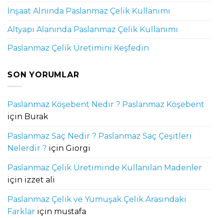
İnşaat Alnında Paslanmaz Çelik Kullanımı
Altyapı Alanında Paslanmaz Çelik Kullanımı
Paslanmaz Çelik Üretimini Keşfedin
SON YORUMLAR
Paslanmaz Köşebent Nedir ? Paslanmaz Köşebent
için
Burak
Paslanmaz Saç Nedir ? Paslanmaz Saç Çeşitleri
Nelerdir ?
için
Giorgi
Paslanmaz Çelik Üretiminde Kullanılan Madenler
için
izzet ali
Paslanmaz Çelik ve Yumuşak Çelik Arasındaki
Farklar
için
mustafa