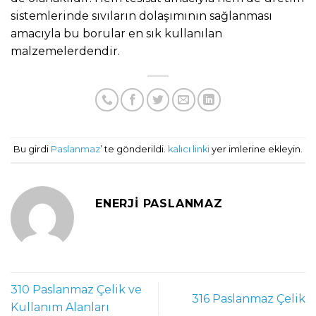
sistemlerinde sıvıların dolaşımının sağlanması
amacıyla bu borular en sık kullanılan
malzemelerdendir.
Bu girdi
Paslanmaz
’ te gönderildi.
kalıcı linki
yer imlerine ekleyin.
ENERJI PASLANMAZ
310 Paslanmaz Çelik ve
316 Paslanmaz Çelik
Kullanım Alanları