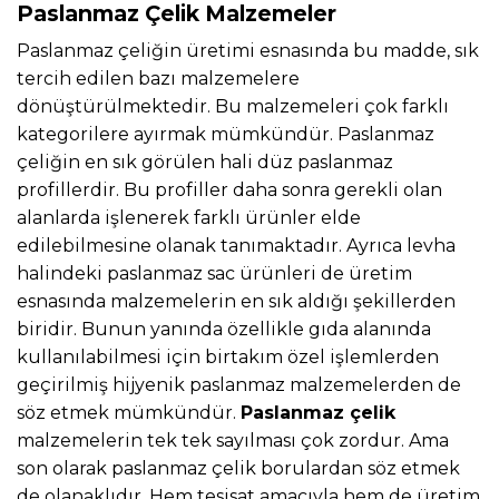
Paslanmaz Çelik Malzemeler
Paslanmaz çeliğin üretimi esnasında bu madde, sık
tercih edilen bazı malzemelere
dönüştürülmektedir. Bu malzemeleri çok farklı
kategorilere ayırmak mümkündür. Paslanmaz
çeliğin en sık görülen hali düz paslanmaz
profillerdir. Bu profiller daha sonra gerekli olan
alanlarda işlenerek farklı ürünler elde
edilebilmesine olanak tanımaktadır. Ayrıca levha
halindeki paslanmaz sac ürünleri de üretim
esnasında malzemelerin en sık aldığı şekillerden
biridir. Bunun yanında özellikle gıda alanında
kullanılabilmesi için birtakım özel işlemlerden
geçirilmiş hijyenik paslanmaz malzemelerden de
söz etmek mümkündür.
Paslanmaz çelik
malzemelerin tek tek sayılması çok zordur. Ama
son olarak paslanmaz çelik borulardan söz etmek
de olanaklıdır. Hem tesisat amacıyla hem de üretim