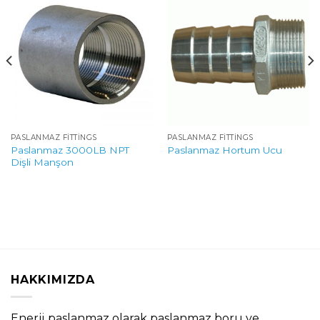
PASLANMAZ FITTINGS
PASLANMAZ FITTINGS
Paslanmaz 3000LB NPT
Paslanmaz Hortum Ucu
Dişli Manşon
HAKKIMIZDA
Enerji paslanmaz olarak paslanmaz boru ve