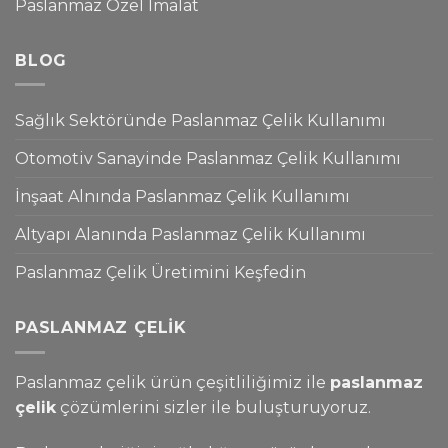
Paslanmaz Özel İmalat
BLOG
Sağlık Sektöründe Paslanmaz Çelik Kullanımı
Otomotiv Sanayinde Paslanmaz Çelik Kullanımı
İnşaat Alnında Paslanmaz Çelik Kullanımı
Altyapı Alanında Paslanmaz Çelik Kullanımı
Paslanmaz Çelik Üretimini Keşfedin
PASLANMAZ ÇELIK
Paslanmaz çelik ürün çeşitliliğimiz ile
paslanmaz
çelik
çözümlerini sizler ile buluşturuyoruz.