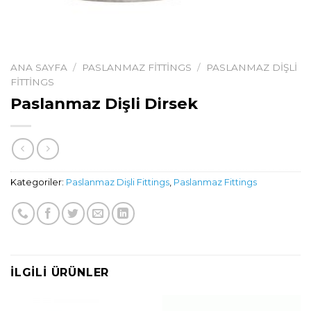
ANA SAYFA
/
PASLANMAZ FITTINGS
/
PASLANMAZ DIŞLI
FITTINGS
Paslanmaz Dişli Dirsek
Kategoriler:
Paslanmaz Dişli Fittings
,
Paslanmaz Fittings
İLGILI ÜRÜNLER