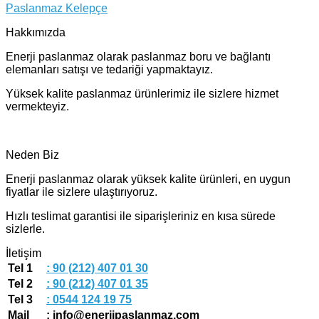
Paslanmaz Kelepçe
Hakkımızda
Enerji paslanmaz olarak paslanmaz boru ve bağlantı
elemanları satışı ve tedariği yapmaktayız.
Yüksek kalite paslanmaz ürünlerimiz ile sizlere hizmet
vermekteyiz.
Neden Biz
Enerji paslanmaz olarak yüksek kalite ürünleri, en uygun
fiyatlar ile sizlere ulaştırıyoruz.
Hızlı teslimat garantisi ile siparişleriniz en kısa sürede
sizlerle.
İletişim
Tel 1
: 90 (212) 407 01 30
Tel 2
: 90 (212) 407 01 35
Tel 3
: 0544 124 19 75
Mail
: info@enerjipaslanmaz.com