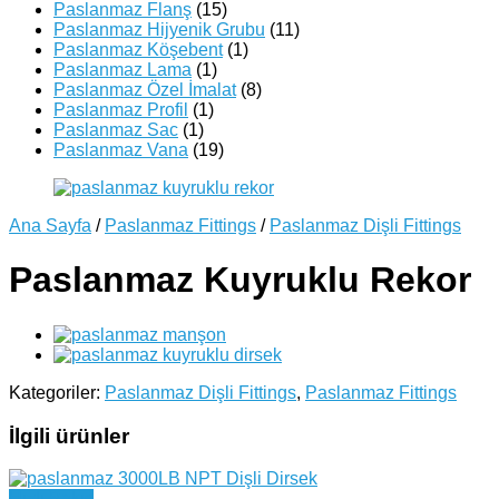
Paslanmaz Flanş
(15)
Paslanmaz Hijyenik Grubu
(11)
Paslanmaz Köşebent
(1)
Paslanmaz Lama
(1)
Paslanmaz Özel İmalat
(8)
Paslanmaz Profil
(1)
Paslanmaz Sac
(1)
Paslanmaz Vana
(19)
Ana Sayfa
/
Paslanmaz Fittings
/
Paslanmaz Dişli Fittings
Paslanmaz Kuyruklu Rekor
Kategoriler:
Paslanmaz Dişli Fittings
,
Paslanmaz Fittings
İlgili ürünler
Hızlı Bakış