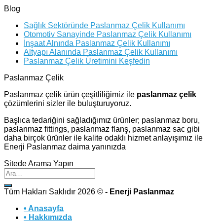
Blog
Sağlık Sektöründe Paslanmaz Çelik Kullanımı
Otomotiv Sanayinde Paslanmaz Çelik Kullanımı
İnşaat Alnında Paslanmaz Çelik Kullanımı
Altyapı Alanında Paslanmaz Çelik Kullanımı
Paslanmaz Çelik Üretimini Keşfedin
Paslanmaz Çelik
Paslanmaz çelik ürün çeşitliliğimiz ile
paslanmaz çelik
çözümlerini sizler ile buluşturuyoruz.
Başlıca tedariğini sağladığımız ürünler; paslanmaz boru,
paslanmaz fittings, paslanmaz flanş, paslanmaz sac gibi
daha birçok ürünler ile kalite odaklı hizmet anlayışımız ile
Enerji Paslanmaz daima yanınızda
Sitede Arama Yapın
Tüm Hakları Saklıdır 2026 ©
- Enerji Paslanmaz
• Anasayfa
• Hakkımızda