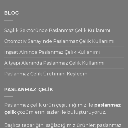
BLOG
Sağlık Sektöründe Paslanmaz Çelik Kullanımı
Otomotiv Sanayinde Paslanmaz Çelik Kullanımı
İnşaat Alnında Paslanmaz Çelik Kullanımı
Altyapı Alanında Paslanmaz Çelik Kullanımı
Paslanmaz Çelik Üretimini Keşfedin
PASLANMAZ ÇELIK
Paslanmaz çelik ürün çeşitliliğimiz ile
paslanmaz
çelik
çözümlerini sizler ile buluşturuyoruz.
Başlıca tedariğini sağladığımız ürünler; paslanmaz