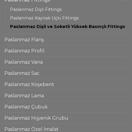
Paslanmaz Dişli Fittings
Paslanmaz Kaynak Uçlu Fittings
Paslanmaz Dişli ve Soketli Yüksek Basınçlı Fittings
Paslanmaz Flanş
Paslanmaz Profil
Paslanmaz Vana
Paslanmaz Sac
Paslanmaz Köşebent
Paslanmaz Lama
Paslanmaz Çubuk
Paslanmaz Hijyenik Grubu
Paslanmaz Özel İmalat