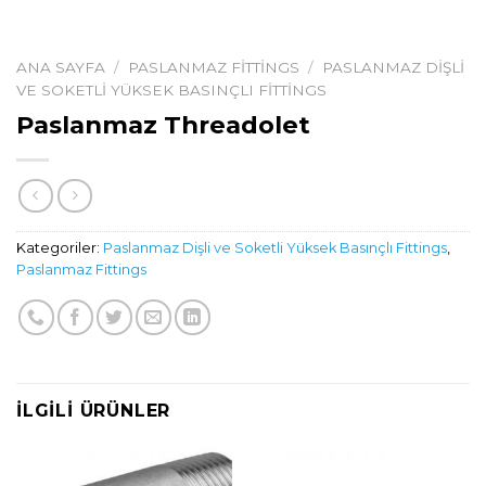
ANA SAYFA
/
PASLANMAZ FITTINGS
/
PASLANMAZ DIŞLI
VE SOKETLI YÜKSEK BASINÇLI FITTINGS
Paslanmaz Threadolet
Kategoriler:
Paslanmaz Dişli ve Soketli Yüksek Basınçlı Fittings
,
Paslanmaz Fittings
İLGILI ÜRÜNLER