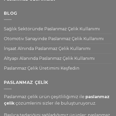
BLOG
Sağlık Sektöründe Paslanmaz Çelik Kullanımı
Otomotiv Sanayinde Paslanmaz Çelik Kullanımı
İnşaat Alnında Paslanmaz Çelik Kullanımı
Altyapı Alanında Paslanmaz Çelik Kullanımı
Paslanmaz Çelik Üretimini Keşfedin
PASLANMAZ ÇELIK
Paslanmaz çelik ürün çeşitliliğimiz ile
paslanmaz
çelik
çözümlerini sizler ile buluşturuyoruz.
Başlıca tedariğini sağladığımız ürünler; paslanmaz