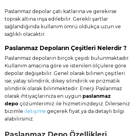
Paslanmaz depolar çatı katlarına ve gerekirse
toprak altına inşa edilebilir. Gerekli şartlar
sağlandığında kullanım ömrü oldukça uzun ve
sağlıklı olacaktır.
Paslanmaz Depoların Çeşitleri Nelerdir ?
Paslanmaz depoların birçok çeşidi bulunmaktadır.
Kullanım amacına göre ve istenilen ölçülere göre
depolar değişebilir. Genel olarak bilinen çeşitleri
ise; yatay silindirik, dikey silindirik ve prizmatik
silindirik olarak bilinmektedir. Enerji Paslanmaz
olarak ihtiyaçlarınıza en uygun
paslanmaz
depo
çözümlerimiz ile hizmetinizdeyiz. Dilerseniz
bizimle
iletişime
geçerek fiyat ya da detaylı bilgi
alabilirsiniz.
Paslanmaz Depo Özellikleri