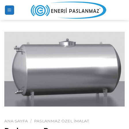
Skip
to
content
ANA SAYFA
/
PASLANMAZ ÖZEL İMALAT