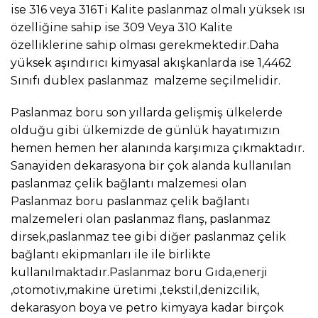
ise 316 veya 316Ti Kalite paslanmaz olmalı yüksek ısı
özelliğine sahip ise 309 Veya 310 Kalite
özelliklerine sahip olması gerekmektedir.Daha
yüksek aşındırıcı kimyasal akışkanlarda ise 1,4462
Sınıfı dublex paslanmaz malzeme seçilmelidir.
Paslanmaz boru son yıllarda gelişmiş ülkelerde
olduğu gibi ülkemizde de günlük hayatımızın
hemen hemen her alanında karşımıza çıkmaktadır.
Sanayiden dekarasyona bir çok alanda kullanılan
paslanmaz çelik bağlantı malzemesi olan
Paslanmaz boru paslanmaz çelik bağlantı
malzemeleri olan paslanmaz flanş, paslanmaz
dirsek,paslanmaz tee gibi diğer paslanmaz çelik
bağlantı ekipmanları ile ile birlikte
kullanılmaktadır.Paslanmaz boru Gıda,enerji
,otomotiv,makine üretimi ,tekstil,denizcilik,
dekarasyon boya ve petro kimyaya kadar birçok