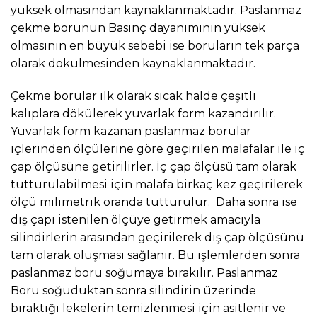
yüksek olmasından kaynaklanmaktadır. Paslanmaz
çekme borunun Basınç dayanımının yüksek
olmasının en büyük sebebi ise boruların tek parça
olarak dökülmesinden kaynaklanmaktadır.
Çekme borular ilk olarak sıcak halde çeşitli
kalıplara dökülerek yuvarlak form kazandırılır.
Yuvarlak form kazanan paslanmaz borular
içlerinden ölçülerine göre geçirilen malafalar ile iç
çap ölçüsüne getirilirler. İç çap ölçüsü tam olarak
tutturulabilmesi için malafa birkaç kez geçirilerek
ölçü milimetrik oranda tutturulur. Daha sonra ise
dış çapı istenilen ölçüye getirmek amacıyla
silindirlerin arasından geçirilerek dış çap ölçüsünü
tam olarak oluşması sağlanır. Bu işlemlerden sonra
paslanmaz boru soğumaya bırakılır. Paslanmaz
Boru soğuduktan sonra silindirin üzerinde
bıraktığı lekelerin temizlenmesi için asitlenir ve