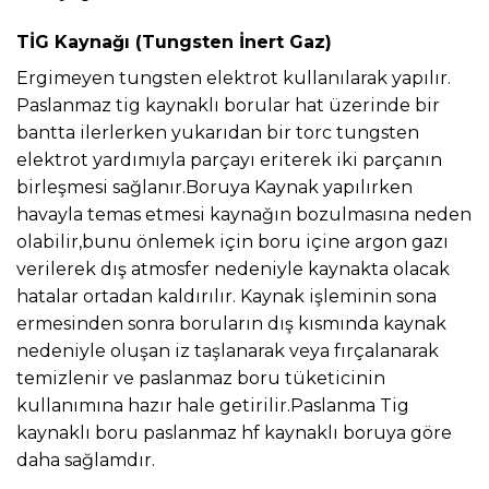
TİG Kaynağı (Tungsten İnert Gaz)
Ergimeyen tungsten elektrot kullanılarak yapılır.
Paslanmaz tig kaynaklı borular hat üzerinde bir
bantta ilerlerken yukarıdan bir torc tungsten
elektrot yardımıyla parçayı eriterek iki parçanın
birleşmesi sağlanır.Boruya Kaynak yapılırken
havayla temas etmesi kaynağın bozulmasına neden
olabilir,bunu önlemek için boru içine argon gazı
verilerek dış atmosfer nedeniyle kaynakta olacak
hatalar ortadan kaldırılır. Kaynak işleminin sona
ermesinden sonra boruların dış kısmında kaynak
nedeniyle oluşan iz taşlanarak veya fırçalanarak
temizlenir ve paslanmaz boru tüketicinin
kullanımına hazır hale getirilir.Paslanma Tig
kaynaklı boru paslanmaz hf kaynaklı boruya göre
daha sağlamdır.