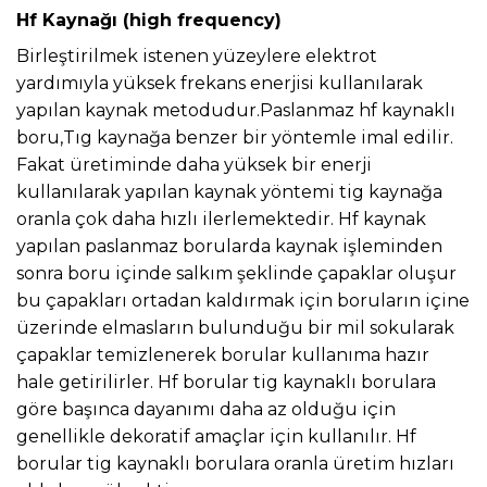
Hf Kaynağı (high frequency)
Birleştirilmek istenen yüzeylere elektrot
yardımıyla yüksek frekans enerjisi kullanılarak
yapılan kaynak metodudur.Paslanmaz hf kaynaklı
boru,Tıg kaynağa benzer bir yöntemle imal edilir.
Fakat üretiminde daha yüksek bir enerji
kullanılarak yapılan kaynak yöntemi tig kaynağa
oranla çok daha hızlı ilerlemektedir. Hf kaynak
yapılan paslanmaz borularda kaynak işleminden
sonra boru içinde salkım şeklinde çapaklar oluşur
bu çapakları ortadan kaldırmak için boruların içine
üzerinde elmasların bulunduğu bir mil sokularak
çapaklar temizlenerek borular kullanıma hazır
hale getirilirler. Hf borular tig kaynaklı borulara
göre başınca dayanımı daha az olduğu için
genellikle dekoratif amaçlar için kullanılır. Hf
borular tig kaynaklı borulara oranla üretim hızları