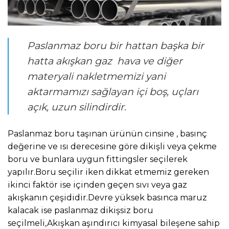
Paslanmaz boru bir hattan başka bir
hatta akışkan gaz hava ve diğer
materyali nakletmemizi yani
aktarmamızı sağlayan içi boş, uçları
açık, uzun silindirdir.
Paslanmaz boru taşınan ürünün cinsine , basınç
değerine ve ısı derecesine göre dikişli veya çekme
boru ve bunlara uygun fittingsler seçilerek
yapılır.Boru seçilir iken dikkat etmemiz gereken
ikinci faktör ise içinden geçen sıvı veya gaz
akışkanın çeşididir.Devre yüksek basınca maruz
kalacak ise paslanmaz dikişsiz boru
seçilmeli,Akışkan aşındırıcı kimyasal bileşene sahip