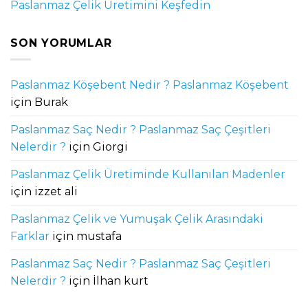
Paslanmaz Çelik Üretimini Keşfedin
SON YORUMLAR
Paslanmaz Köşebent Nedir ? Paslanmaz Köşebent
için
Burak
Paslanmaz Saç Nedir ? Paslanmaz Saç Çeşitleri
Nelerdir ?
için
Giorgi
Paslanmaz Çelik Üretiminde Kullanılan Madenler
için
izzet ali
Paslanmaz Çelik ve Yumuşak Çelik Arasındaki
Farklar
için
mustafa
Paslanmaz Saç Nedir ? Paslanmaz Saç Çeşitleri
Nelerdir ?
için
İlhan kurt