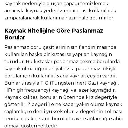
kaynak nedeniyle oluşan çapağı temizlemek
amacıyla kaynak yerleri zımpara taşı kullanılarak
zımparalanarak kullanıma hazır hale getirilirler.
Kaynak Niteliğine Göre Paslanmaz
Borular
Paslanmaz boru çeşitlerinin sınıflandırılmasında
kullanılan başka bir kıstas ise yapılan kaynağın
türüdür. Bu kıstaslar paslanmaz çekme borularda
kaynak olmadığından yalnızca paslanmaz dikişli
borular için kullanılır. 3 ana kaynak çeşidi vardır.
Bunlar sırasıyla TİG (Tungsten İnert Gaz) kaynağı,
HF(high frequency) kaynağı ve lazer kaynağıdır.
Kaynak kalitesi boruların üzerinde ki z değeriyle
gösterilir. Z değeri 1 e ne kadar yakın olursa kaynak
sağlamlığı o denli yüksek olur. Z değerinin 1 olması
teorik olarak çekme borularla aynı sağlamlığa sahip
olmayı göstermektedir.