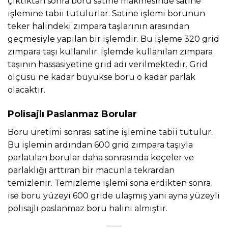
çıktıktan sonra boru satine makinesinde satine
işlemine tabii tutulurlar. Satine işlemi borunun
teker halindeki zımpara taşlarının arasından
geçmesiyle yapılan bir işlemdir. Bu işleme 320 grid
zımpara taşı kullanılır. İşlemde kullanılan zımpara
taşının hassasiyetine grid adı verilmektedir. Grid
ölçüsü ne kadar büyükse boru o kadar parlak
olacaktır.
Polisajlı Paslanmaz Borular
Boru üretimi sonrası satine işlemine tabii tutulur.
Bu işlemin ardından 600 grid zımpara taşıyla
parlatılan borular daha sonrasında keçeler ve
parlaklığı arttıran bir macunla tekrardan
temizlenir. Temizleme işlemi sona erdikten sonra
ise boru yüzeyi 600 gride ulaşmış yani ayna yüzeyli
polisajlı paslanmaz boru halini almıştır.